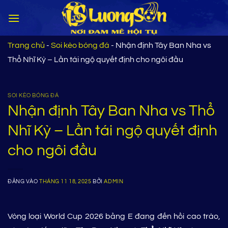
Bỏ
qua
nội
dung
Trang chủ
-
Soi kèo bóng đá
-
Nhận định Tây Ban Nha vs
Thổ Nhĩ Kỳ – Lần tái ngộ quyết định cho ngôi đầu
SOI KÈO BÓNG ĐÁ
Nhận định Tây Ban Nha vs Thổ
Nhĩ Kỳ – Lần tái ngộ quyết định
cho ngôi đầu
ĐĂNG VÀO
THÁNG 11 18, 2025
BỞI
ADMIN
Vòng loại World Cup 2026 bảng E đang đến hồi cao trào,