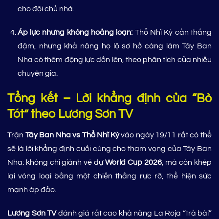
cho đội chủ nhà.
Áp lực nhưng không hoảng loạn:
Thổ Nhĩ Kỳ cần thắng
đậm, nhưng khả năng họ lộ sơ hở càng làm Tây Ban
Nha có thêm động lực dồn lên, theo phân tích của nhiều
chuyên gia.
Tổng kết – Lời khẳng định của “Bò
Tót” theo Lương Sơn TV
Trận
Tây Ban Nha vs Thổ Nhĩ Kỳ
vào ngày 19/11 rất có thể
sẽ là lời khẳng định cuối cùng cho tham vọng của Tây Ban
Nha: không chỉ giành vé dự
World Cup 2026
, mà còn khép
lại vòng loại bằng một chiến thắng rực rỡ, thể hiện sức
mạnh áp đảo.
Lương Sơn TV
đánh giá rất cao khả năng La Roja “trả bài”