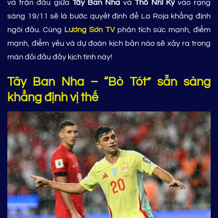
và trận đấu giữa
Tây Ban Nha
và
Thổ Nhĩ Kỳ
vào rạng
sáng 19/11 sẽ là bước quyết định để La Roja khẳng định
ngôi đầu. Cùng
Lương Sơn TV
phân tích sức mạnh, điểm
mạnh, điểm yếu và dự đoán kịch bản nào sẽ xảy ra trong
màn đối đầu đầy kịch tính này!
Tây Ban Nha – “Bò Tót” sẵn sàng
khẳng định vị thế