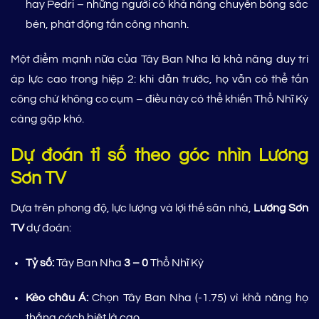
hay Pedri – những người có khả năng chuyền bóng sắc
bén, phát động tấn công nhanh.
Một điểm mạnh nữa của Tây Ban Nha là khả năng duy trì
áp lực cao trong hiệp 2: khi dẫn trước, họ vẫn có thể tấn
công chứ không co cụm – điều này có thể khiến Thổ Nhĩ Kỳ
càng gặp khó.
Dự đoán tỉ số theo góc nhìn Lương
Sơn TV
Dựa trên phong độ, lực lượng và lợi thế sân nhà,
Lương Sơn
TV
dự đoán:
Tỷ số:
Tây Ban Nha
3 – 0
Thổ Nhĩ Kỳ
Kèo châu Á:
Chọn Tây Ban Nha (-1.75) vì khả năng họ
thắng cách biệt là cao.