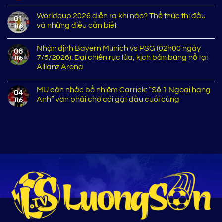
Worldcup 2026 diễn ra khi nào? Thể thức thi đấu
01
và những điều cần biết
Th6
Nhận định Bayern Munich vs PSG (02h00 ngày
06
7/5/2026): Đại chiến rực lửa, kịch bản bùng nổ tại
Th5
Allianz Arena
MU cân nhắc bổ nhiệm Carrick: “Số 1 Ngoại hạng
04
Anh” vẫn phải chờ cái gật đầu cuối cùng
Th5