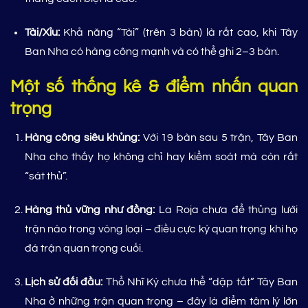
Tài/Xỉu:
Khả năng “Tài” (trên 3 bàn) là rất cao, khi Tây
Ban Nha có hàng công mạnh và có thể ghi 2–3 bàn.
Một số thống kê & điểm nhấn quan
trọng
Hàng công siêu khủng:
Với 19 bàn sau 5 trận, Tây Ban
Nha cho thấy họ không chỉ hay kiểm soát mà còn rất
“sát thủ”.
Hàng thủ vững như đồng:
La Roja chưa để thủng lưới
trận nào trong vòng loại – điều cực kỳ quan trọng khi họ
đá trận quan trọng cuối.
Lịch sử đối đầu:
Thổ Nhĩ Kỳ chưa thể “dập tắt” Tây Ban
Nha ở những trận quan trọng – đây là điểm tâm lý lớn