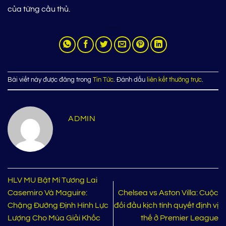
của từng cầu thủ.
Bài viết này được đăng trong
Tin Tức
. Đánh dấu
liên kết thường trực
.
ADMIN
HLV MU Bật Mí Tương Lai
Casemiro Và Maguire:
Chelsea vs Aston Villa: Cuộc
Chặng Đường Định Hình Lực
đối đầu kịch tính quyết định vị
Lượng Cho Mùa Giải Khốc
thế ở Premier League