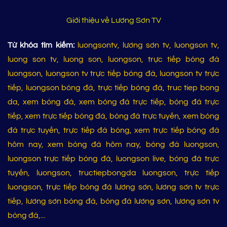
Giới thiệu về Lương Sơn TV
Từ khóa tìm kiếm:
luongsontv, lương sơn tv, luongson tv,
luong son tv, luong son, luongson, trực tiếp bóng đá
luongson, luongson tv trực tiếp bóng đá, luongson tv trực
tiếp, luongson bóng đá, trực tiếp bóng đá, truc tiep bong
da, xem bóng đá, xem bóng đá trực tiếp, bóng đá trực
tiếp, xem trực tiếp bóng đá, bóng đá trực tuyến, xem bóng
đá trực tuyến, trực tiếp đá bóng, xem trực tiếp bóng đá
hôm nay, xem bóng đá hôm nay, bóng đá luongson,
luongson trực tiếp bóng đá, luongson live, bóng đá trực
tuyến, luongson, tructiepbongda luongson, trực tiếp
luongson, trực tiếp bóng đá lương sơn, lương sơn tv trực
tiếp, lương sơn bóng đá, bóng đá lương sơn, lương sơn tv
bóng đá,...