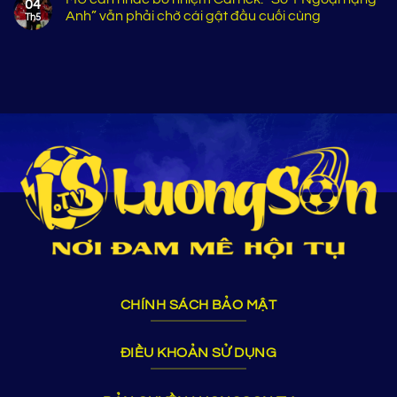
04
Anh” vẫn phải chờ cái gật đầu cuối cùng
Th5
CHÍNH SÁCH BẢO MẬT
ĐIỀU KHOẢN SỬ DỤNG