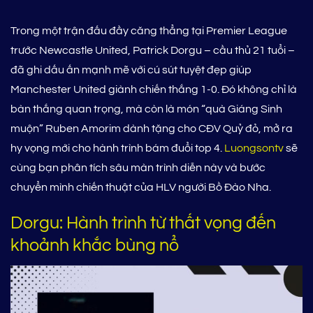
Trong một trận đấu đầy căng thẳng tại Premier League
trước Newcastle United, Patrick Dorgu – cầu thủ 21 tuổi –
đã ghi dấu ấn mạnh mẽ với cú sút tuyệt đẹp giúp
Manchester United giành chiến thắng 1-0. Đó không chỉ là
bàn thắng quan trọng, mà còn là món “quà Giáng Sinh
muộn” Ruben Amorim dành tặng cho CĐV Quỷ đỏ, mở ra
hy vọng mới cho hành trình bám đuổi top 4.
Luongsontv
sẽ
cùng bạn phân tích sâu màn trình diễn này và bước
chuyển mình chiến thuật của HLV người Bồ Đào Nha.
Dorgu: Hành trình từ thất vọng đến
khoảnh khắc bùng nổ