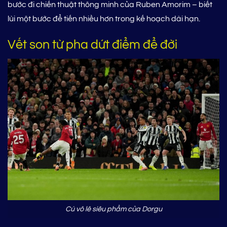
bước đi chiến thuật thông minh của Ruben Amorim – biết
lùi một bước để tiến nhiều hơn trong kế hoạch dài hạn.
Vết son từ pha dứt điểm để đời
Cú vô lê siêu phẩm của Dorgu