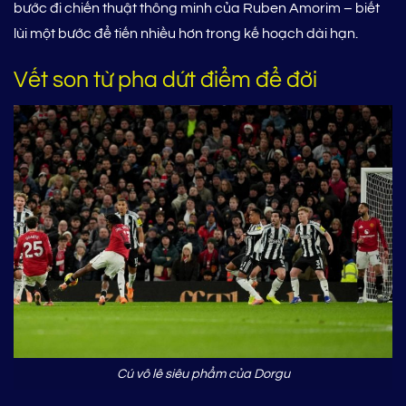
bước đi chiến thuật thông minh của Ruben Amorim – biết
lùi một bước để tiến nhiều hơn trong kế hoạch dài hạn.
Vết son từ pha dứt điểm để đời
Cú vô lê siêu phẩm của Dorgu