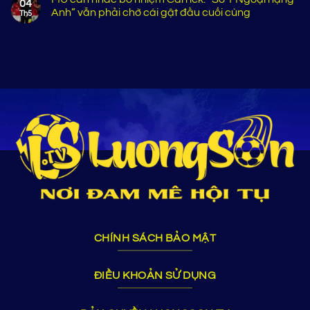
04
Anh” vẫn phải chờ cái gật đầu cuối cùng
Th5
CHÍNH SÁCH BẢO MẬT
ĐIỀU KHOẢN SỬ DỤNG