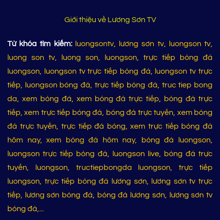
Giới thiệu về Lương Sơn TV
Từ khóa tìm kiếm:
luongsontv, lương sơn tv, luongson tv,
luong son tv, luong son, luongson, trực tiếp bóng đá
luongson, luongson tv trực tiếp bóng đá, luongson tv trực
tiếp, luongson bóng đá, trực tiếp bóng đá, truc tiep bong
da, xem bóng đá, xem bóng đá trực tiếp, bóng đá trực
tiếp, xem trực tiếp bóng đá, bóng đá trực tuyến, xem bóng
đá trực tuyến, trực tiếp đá bóng, xem trực tiếp bóng đá
hôm nay, xem bóng đá hôm nay, bóng đá luongson,
luongson trực tiếp bóng đá, luongson live, bóng đá trực
tuyến, luongson, tructiepbongda luongson, trực tiếp
luongson, trực tiếp bóng đá lương sơn, lương sơn tv trực
tiếp, lương sơn bóng đá, bóng đá lương sơn, lương sơn tv
bóng đá,...