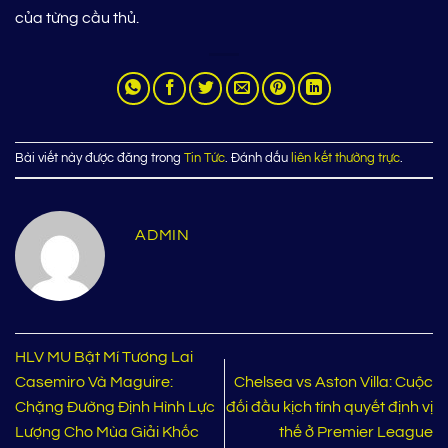
của từng cầu thủ.
Bài viết này được đăng trong
Tin Tức
. Đánh dấu
liên kết thường trực
.
ADMIN
HLV MU Bật Mí Tương Lai
Casemiro Và Maguire:
Chelsea vs Aston Villa: Cuộc
Chặng Đường Định Hình Lực
đối đầu kịch tính quyết định vị
Lượng Cho Mùa Giải Khốc
thế ở Premier League