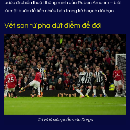
bước đi chiến thuật thông minh của Ruben Amorim – biết
lùi một bước để tiến nhiều hơn trong kế hoạch dài hạn.
Vết son từ pha dứt điểm để đời
Cú vô lê siêu phẩm của Dorgu