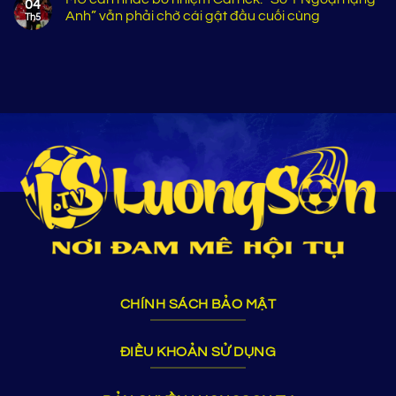
04
Anh” vẫn phải chờ cái gật đầu cuối cùng
Th5
CHÍNH SÁCH BẢO MẬT
ĐIỀU KHOẢN SỬ DỤNG