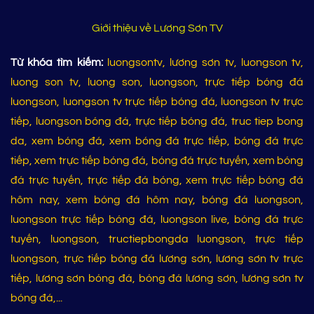
Giới thiệu về Lương Sơn TV
Từ khóa tìm kiếm:
luongsontv, lương sơn tv, luongson tv,
luong son tv, luong son, luongson, trực tiếp bóng đá
luongson, luongson tv trực tiếp bóng đá, luongson tv trực
tiếp, luongson bóng đá, trực tiếp bóng đá, truc tiep bong
da, xem bóng đá, xem bóng đá trực tiếp, bóng đá trực
tiếp, xem trực tiếp bóng đá, bóng đá trực tuyến, xem bóng
đá trực tuyến, trực tiếp đá bóng, xem trực tiếp bóng đá
hôm nay, xem bóng đá hôm nay, bóng đá luongson,
luongson trực tiếp bóng đá, luongson live, bóng đá trực
tuyến, luongson, tructiepbongda luongson, trực tiếp
luongson, trực tiếp bóng đá lương sơn, lương sơn tv trực
tiếp, lương sơn bóng đá, bóng đá lương sơn, lương sơn tv
bóng đá,...