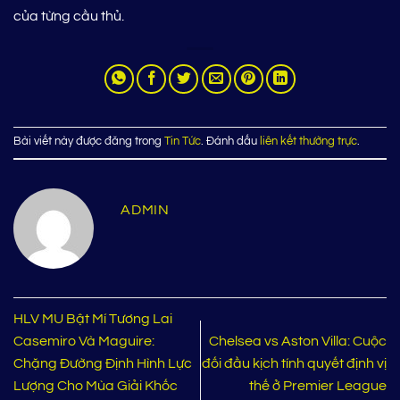
của từng cầu thủ.
Bài viết này được đăng trong
Tin Tức
. Đánh dấu
liên kết thường trực
.
ADMIN
HLV MU Bật Mí Tương Lai
Casemiro Và Maguire:
Chelsea vs Aston Villa: Cuộc
Chặng Đường Định Hình Lực
đối đầu kịch tính quyết định vị
Lượng Cho Mùa Giải Khốc
thế ở Premier League