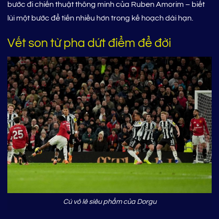
bước đi chiến thuật thông minh của Ruben Amorim – biết
lùi một bước để tiến nhiều hơn trong kế hoạch dài hạn.
Vết son từ pha dứt điểm để đời
Cú vô lê siêu phẩm của Dorgu