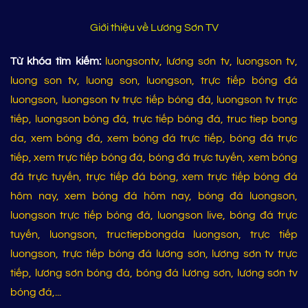
Giới thiệu về Lương Sơn TV
Từ khóa tìm kiếm:
luongsontv, lương sơn tv, luongson tv,
luong son tv, luong son, luongson, trực tiếp bóng đá
luongson, luongson tv trực tiếp bóng đá, luongson tv trực
tiếp, luongson bóng đá, trực tiếp bóng đá, truc tiep bong
da, xem bóng đá, xem bóng đá trực tiếp, bóng đá trực
tiếp, xem trực tiếp bóng đá, bóng đá trực tuyến, xem bóng
đá trực tuyến, trực tiếp đá bóng, xem trực tiếp bóng đá
hôm nay, xem bóng đá hôm nay, bóng đá luongson,
luongson trực tiếp bóng đá, luongson live, bóng đá trực
tuyến, luongson, tructiepbongda luongson, trực tiếp
luongson, trực tiếp bóng đá lương sơn, lương sơn tv trực
tiếp, lương sơn bóng đá, bóng đá lương sơn, lương sơn tv
bóng đá,...