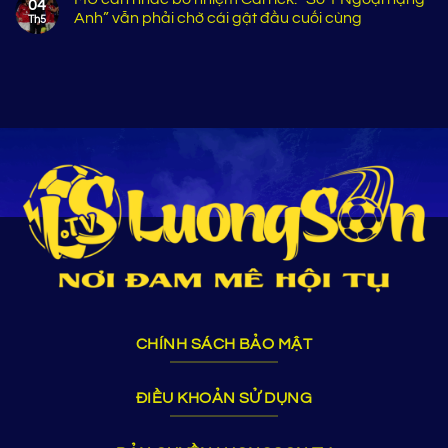
04
Anh” vẫn phải chờ cái gật đầu cuối cùng
Th5
CHÍNH SÁCH BẢO MẬT
ĐIỀU KHOẢN SỬ DỤNG