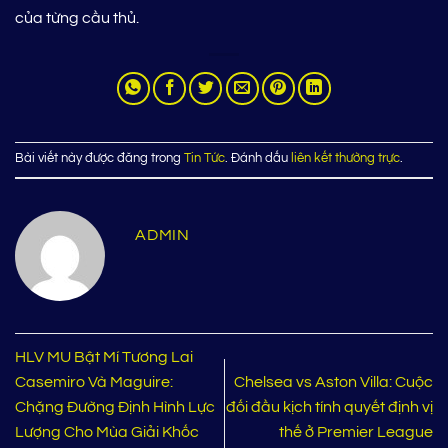
của từng cầu thủ.
Bài viết này được đăng trong
Tin Tức
. Đánh dấu
liên kết thường trực
.
ADMIN
HLV MU Bật Mí Tương Lai
Casemiro Và Maguire:
Chelsea vs Aston Villa: Cuộc
Chặng Đường Định Hình Lực
đối đầu kịch tính quyết định vị
Lượng Cho Mùa Giải Khốc
thế ở Premier League